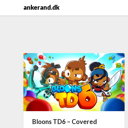
Skip
ankerand.dk
to
content
Bloons TD6 – Covered