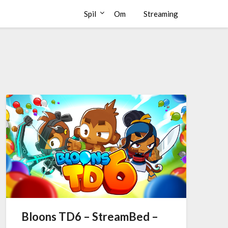
Spil
Om
Streaming
Bloons TD6 – StreamBed –