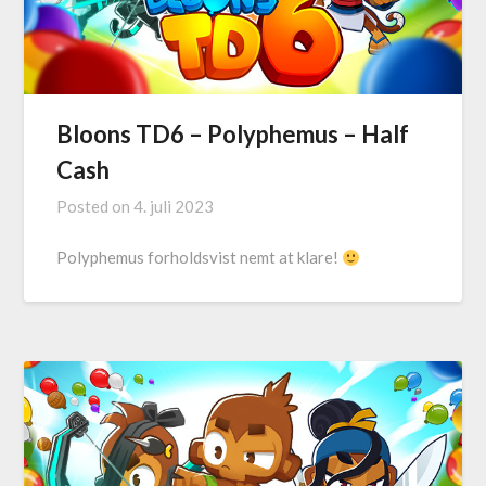
Bloons TD6 – Polyphemus – Half
Cash
Posted on
4. juli 2023
Polyphemus forholdsvist nemt at klare!