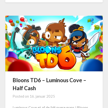
Bloons TD6 – Luminous Cove –
Half Cash
Posted on
16. januar 2025
Luminous Cove et af de lidt nyere maps i Bloons