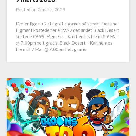
Posted on
2. marts 2023
Der er lige nu 2 stk gratis games på steam. Det ene
Figment kostede før €19,99 det andet Black Desert
kostede €9,99. Figment – Kan hentes frem til 9 Mar
@ 7:00pm helt gratis. Black Desert – Kan hentes
frem til 9 Mar @ 7:00pm helt gratis.