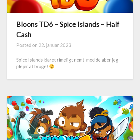
Bloons TD6 – Spice Islands – Half
Cash
Posted on
22. januar 2023
Spice Islands klaret rimeligt nemt, med de aber jeg
plejer at bruge!