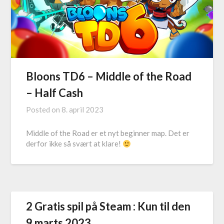
Bloons TD6 – Middle of the Road
– Half Cash
Posted on
8. april 2023
Middle of the Road er et nyt beginner map. Det er
derfor ikke så svært at klare!
2 Gratis spil på Steam : Kun til den
9 marts 2023.