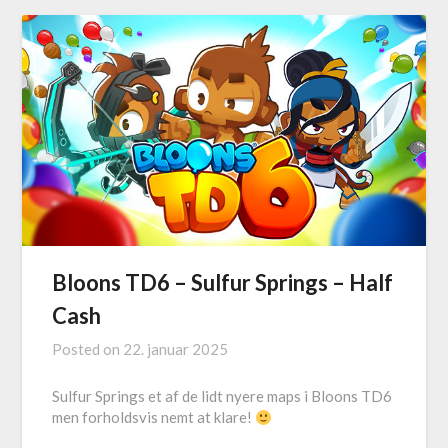
Bloons TD6 – Sulfur Springs – Half
Cash
Posted on
22. januar 2025
Sulfur Springs et af de lidt nyere maps i Bloons TD6
men forholdsvis nemt at klare!