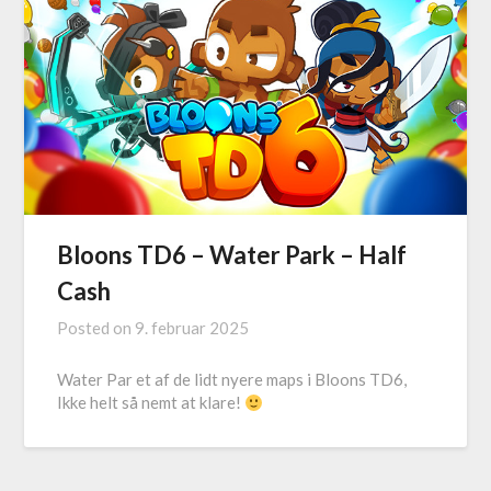
Bloons TD6 – Water Park – Half
Cash
Posted on
9. februar 2025
Water Par et af de lidt nyere maps i Bloons TD6,
Ikke helt så nemt at klare!