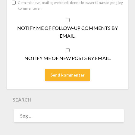
Gem mit navn, mail og websted i denne browser til næste gang jeg
kommenterer.
NOTIFY ME OF FOLLOW-UP COMMENTS BY
EMAIL.
NOTIFY ME OF NEW POSTS BY EMAIL.
SEARCH
SØG
EFTER: