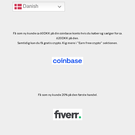
Danish
Få som ny kunde ca 60DKK på din coinbase konto hvis du køber og sælger for ca.
620DKK på den.
Samtidig kan du få gratis crypto. Kig mere i "Earn free crypto" sektionen.
Få som ny kunde 20% på den første handel.