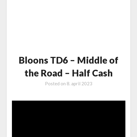
Bloons TD6 – Middle of
the Road – Half Cash
Posted on
8. april 2023