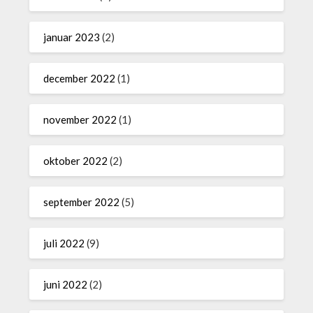
januar 2023
(2)
december 2022
(1)
november 2022
(1)
oktober 2022
(2)
september 2022
(5)
juli 2022
(9)
juni 2022
(2)