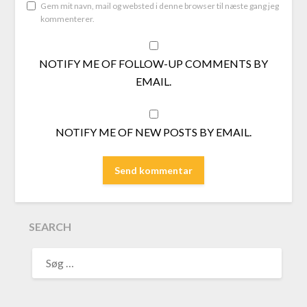
Gem mit navn, mail og websted i denne browser til næste gang jeg
kommenterer.
NOTIFY ME OF FOLLOW-UP COMMENTS BY
EMAIL.
NOTIFY ME OF NEW POSTS BY EMAIL.
SEARCH
SØG
EFTER: