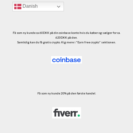
Danish
Få som ny kunde ca 60DKK på din coinbase konto hvis du køber og sælger for ca.
620DKK på den.
Samtidig kan du få gratis crypto. Kig mere i "Earn free crypto" sektionen.
Få som ny kunde 20% på den første handel.