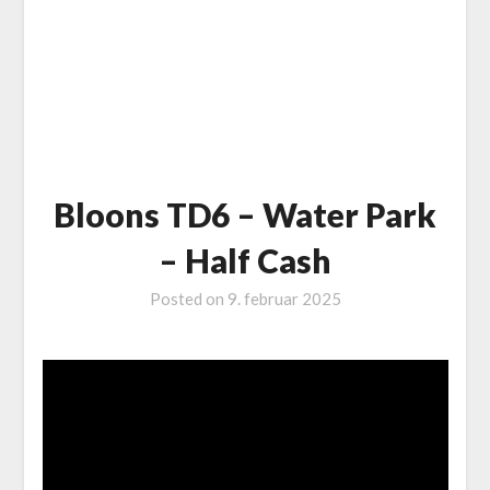
Bloons TD6 – Water Park
– Half Cash
Posted on
9. februar 2025